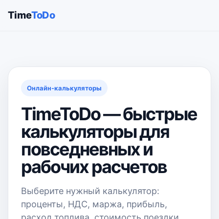
Time
ToDo
Онлайн-калькуляторы
TimeToDo — быстрые
калькуляторы для
повседневных и
рабочих расчетов
Выберите нужный калькулятор:
проценты, НДС, маржа, прибыль,
расход топлива, стоимость поездки,