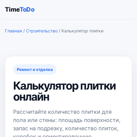
Time
ToDo
Главная
/
Строительство
/ Калькулятор плитки
Ремонт и отделка
Калькулятор плитки
онлайн
Рассчитайте количество плитки для
пола или стены: площадь поверхности,
запас на подрезку, количество плиток,
коробок и ориентировочную