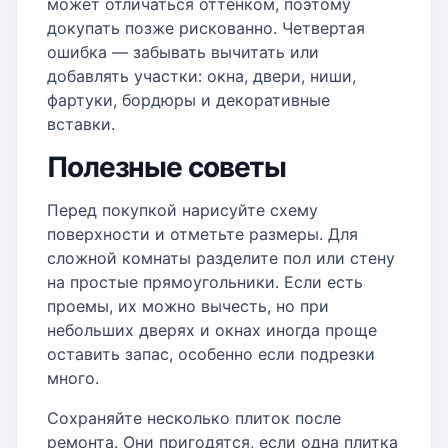
может отличаться оттенком, поэтому
докупать позже рискованно. Четвертая
ошибка — забывать вычитать или
добавлять участки: окна, двери, ниши,
фартуки, бордюры и декоративные
вставки.
Полезные советы
Перед покупкой нарисуйте схему
поверхности и отметьте размеры. Для
сложной комнаты разделите пол или стену
на простые прямоугольники. Если есть
проемы, их можно вычесть, но при
небольших дверях и окнах иногда проще
оставить запас, особенно если подрезки
много.
Сохраняйте несколько плиток после
ремонта. Они пригодятся, если одна плитка