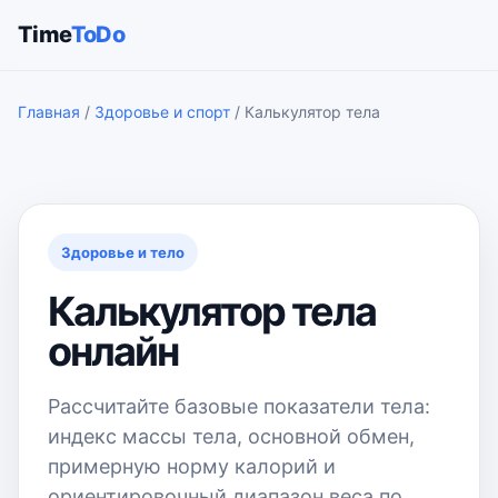
Time
ToDo
Главная
/
Здоровье и спорт
/ Калькулятор тела
Здоровье и тело
Калькулятор тела
онлайн
Рассчитайте базовые показатели тела:
индекс массы тела, основной обмен,
примерную норму калорий и
ориентировочный диапазон веса по